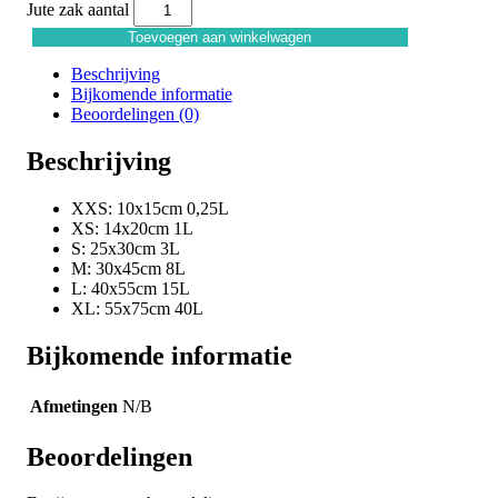
Jute zak aantal
Toevoegen aan winkelwagen
Beschrijving
Bijkomende informatie
Beoordelingen (0)
Beschrijving
XXS: 10x15cm 0,25L
XS: 14x20cm 1L
S: 25x30cm 3L
M: 30x45cm 8L
L: 40x55cm 15L
XL: 55x75cm 40L
Bijkomende informatie
Afmetingen
N/B
Beoordelingen