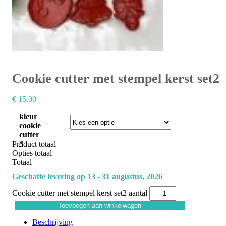
Cookie cutter met stempel kerst set2
€
15,00
kleur
cookie
cutter
*
Product totaal
Opties totaal
Totaal
Geschatte levering op 13 - 31 augustus, 2026
Cookie cutter met stempel kerst set2 aantal
Toevoegen aan winkelwagen
Beschrijving