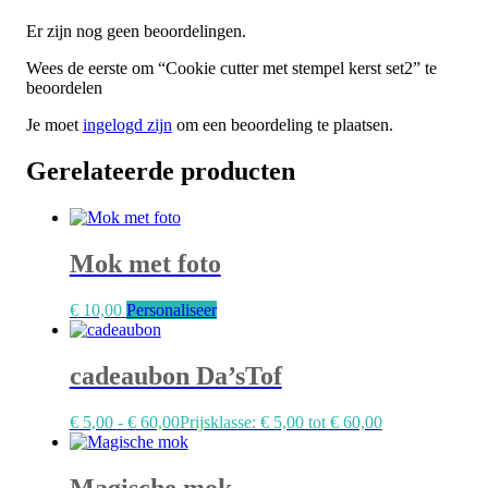
Er zijn nog geen beoordelingen.
Wees de eerste om “Cookie cutter met stempel kerst set2” te
beoordelen
Je moet
ingelogd zijn
om een beoordeling te plaatsen.
Gerelateerde producten
Mok met foto
€
10,00
Personaliseer
cadeaubon Da’sTof
€
5,00
-
€
60,00
Prijsklasse: € 5,00 tot € 60,00
Magische mok