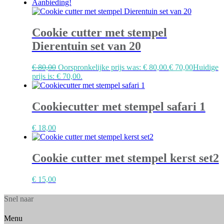
Aanbieding!
Cookie cutter met stempel
Dierentuin set van 20
€
80,00
Oorspronkelijke prijs was: € 80,00.
€
70,00
Huidige
prijs is: € 70,00.
Cookiecutter met stempel safari 1
€
18,00
Cookie cutter met stempel kerst set2
€
15,00
Snel naar
Menu