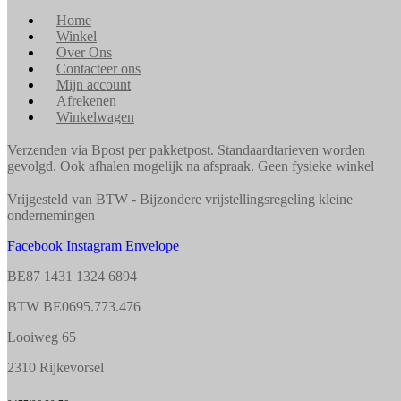
Home
Winkel
Over Ons
Contacteer ons
Mijn account
Afrekenen
Winkelwagen
Verzenden via Bpost per pakketpost. Standaardtarieven worden
gevolgd. Ook afhalen mogelijk na afspraak. Geen fysieke winkel
Vrijgesteld van BTW - Bijzondere vrijstellingsregeling kleine
ondernemingen
Facebook
Instagram
Envelope
BE87 1431 1324 6894
BTW BE0695.773.476
Looiweg 65
2310 Rijkevorsel